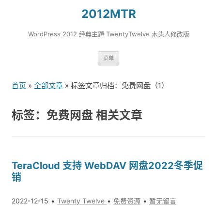
2012MTR
WordPress 2012 经典主题 TwentyTwelve 木头人修改版
跳
菜单
转
到
首页
»
全部文章
» 标签文章归档：免费网盘（1）
内
容
标签：免费网盘 相关文章
TeraCloud 支持 WebDAV 网盘2022冬季促
销
2022-12-15
Twenty Twelve
免费资源
暂无留言