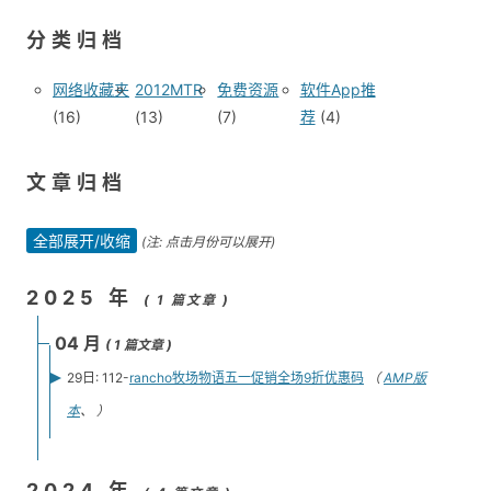
分类归档
网络收藏夹
2012MTR
免费资源
软件App推
(16)
(13)
(7)
荐
(4)
文章归档
全部展开/收缩
(注: 点击月份可以展开)
2025 年
( 1 篇文章 )
04 月
( 1 篇文章 )
29日: 112-
rancho牧场物语五一促销全场9折优惠码
（
AMP版
本
、 ）
2024 年