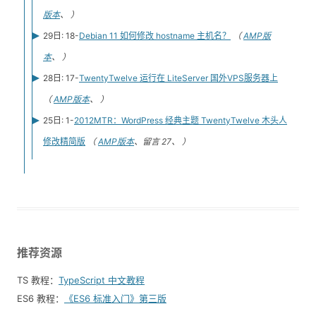
版本
、 ）
29日: 18-
Debian 11 如何修改 hostname 主机名？
（
AMP版
本
、 ）
28日: 17-
TwentyTwelve 运行在 LiteServer 国外VPS服务器上
（
AMP版本
、 ）
25日: 1-
2012MTR：WordPress 经典主题 TwentyTwelve 木头人
修改精简版
（
AMP版本
、留言 27、 ）
推荐资源
TS 教程：
TypeScript 中文教程
ES6 教程：
《ES6 标准入门》第三版