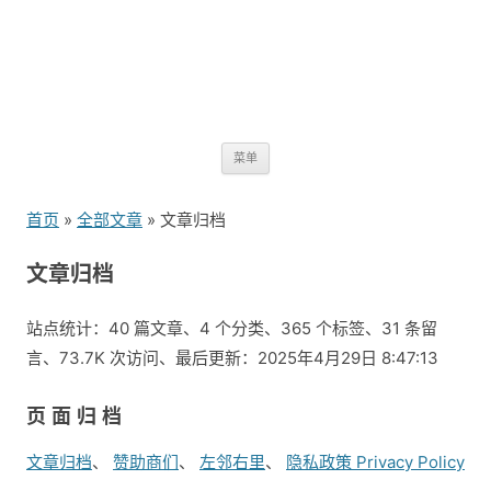
跳
菜单
转
到
首页
»
全部文章
» 文章归档
内
容
文章归档
站点统计：40 篇文章、4 个分类、365 个标签、31 条留
言、73.7K 次访问、最后更新：2025年4月29日 8:47:13
页面归档
文章归档
赞助商们
左邻右里
隐私政策 Privacy Policy