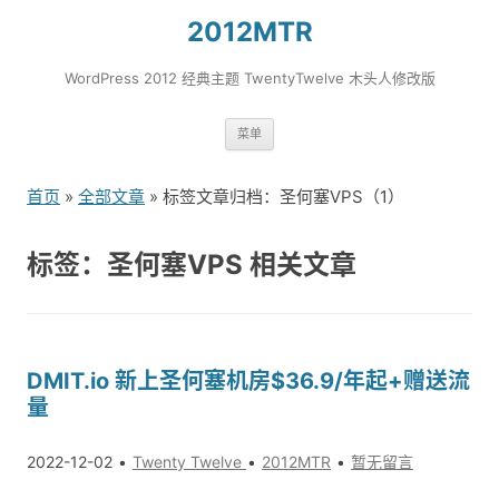
2012MTR
WordPress 2012 经典主题 TwentyTwelve 木头人修改版
跳
菜单
转
到
首页
»
全部文章
» 标签文章归档：圣何塞VPS（1）
内
容
标签：圣何塞VPS 相关文章
DMIT.io 新上圣何塞机房$36.9/年起+赠送流
量
2022-12-02
Twenty Twelve
2012MTR
暂无留言