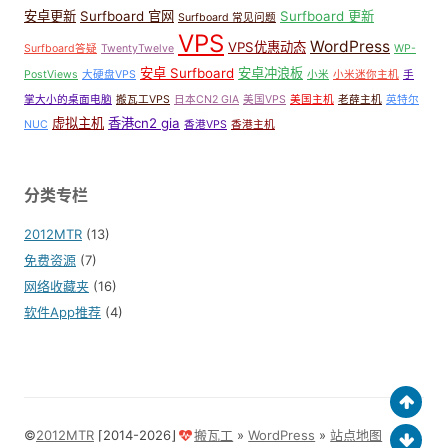
安卓更新
Surfboard 官网
Surfboard 更新
Surfboard 常见问题
VPS
WordPress
VPS优惠动态
Surfboard答疑
TwentyTwelve
WP-
安卓 Surfboard
安卓冲浪板
PostViews
大硬盘VPS
小米
小米迷你主机
手
掌大小的桌面电脑
搬瓦工VPS
日本CN2 GIA
美国VPS
美国主机
老薛主机
英特尔
虚拟主机
香港cn2 gia
NUC
香港VPS
香港主机
分类专栏
2012MTR
(13)
免费资源
(7)
网络收藏夹
(16)
软件App推荐
(4)
©
2012MTR
⌈2014-2026⌋
搬瓦工
»
WordPress
»
站点地图