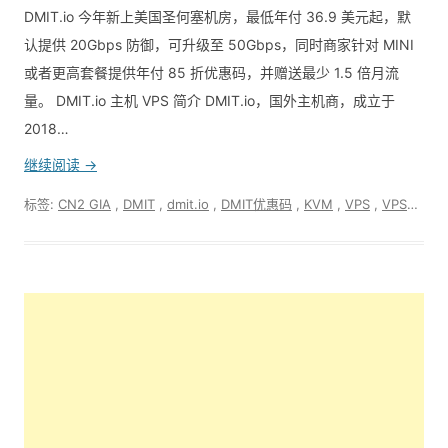
DMIT.io 今年新上美国圣何塞机房，最低年付 36.9 美元起，默
认提供 20Gbps 防御，可升级至 50Gbps，同时商家针对 MINI
或者更高套餐提供年付 85 折优惠码，并赠送最少 1.5 倍月流
量。 DMIT.io 主机 VPS 简介 DMIT.io，国外主机商，成立于
2018…
继续阅读 →
标签:
CN2 GIA
,
DMIT
,
dmit.io
,
DMIT优惠码
,
KVM
,
VPS
,
VPS优惠动态