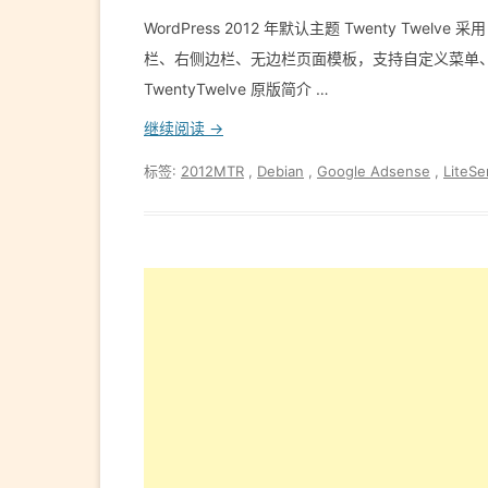
WordPress 2012 年默认主题 Twenty T
栏、右侧边栏、无边栏页面模板，支持自定义菜单、自定
TwentyTwelve 原版简介 …
继续阅读 →
标签:
2012MTR
,
Debian
,
Google Adsense
,
LiteSe