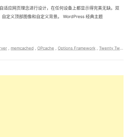
welve 采用自适应网页理念进行设计，在任何设备上都显示得完美无缺。双
义顶部图像和自定义背景。 WordPress 经典主题
rver
,
memcached
,
OPcache
,
Options Framework
,
Twenty Twelve
,
Tw