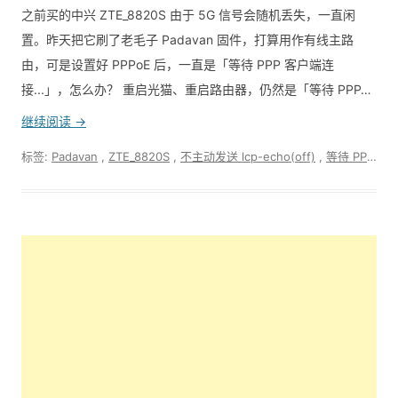
之前买的中兴 ZTE_8820S 由于 5G 信号会随机丢失，一直闲
置。昨天把它刷了老毛子 Padavan 固件，打算用作有线主路
由，可是设置好 PPPoE 后，一直是「等待 PPP 客户端连
接...」，怎么办？ 重启光猫、重启路由器，仍然是「等待 PPP…
继续阅读 →
标签:
Padavan
,
ZTE_8820S
,
不主动发送 lcp-echo(off)
,
等待 PPP 客户端连接...