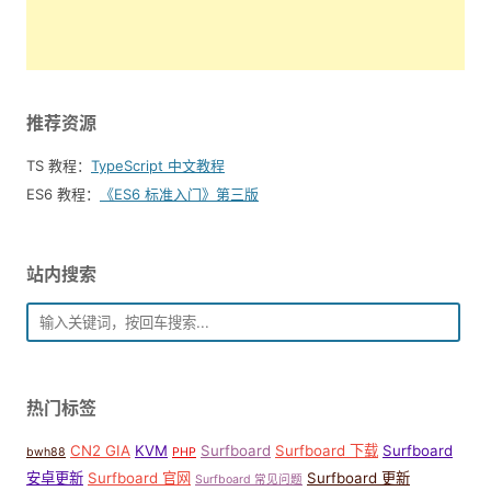
推荐资源
TS 教程：
TypeScript 中文教程
ES6 教程：
《ES6 标准入门》第三版
站内搜索
热门标签
CN2 GIA
KVM
Surfboard
Surfboard 下载
Surfboard
bwh88
PHP
安卓更新
Surfboard 官网
Surfboard 更新
Surfboard 常见问题