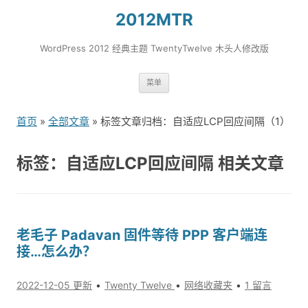
2012MTR
WordPress 2012 经典主题 TwentyTwelve 木头人修改版
跳
菜单
转
到
首页
»
全部文章
» 标签文章归档：自适应LCP回应间隔（1）
内
容
标签：自适应LCP回应间隔 相关文章
老毛子 Padavan 固件等待 PPP 客户端连
接…怎么办？
2022-12-05 更新
Twenty Twelve
网络收藏夹
1 留言