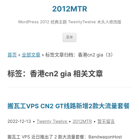
2012MTR
WordPress 2012 经典主题 TwentyTwelve 木头人修改版
跳
菜单
转
到
首页
»
全部文章
» 标签文章归档：香港cn2 gia（3）
内
容
标签：香港cn2 gia 相关文章
搬瓦工VPS CN2 GT线路新增2款大流量套餐
2022-12-13
Twenty Twelve
2012MTR
暂无留言
搬瓦工 VPS 近日推出了 2 款大流量套餐：BandwagonHost