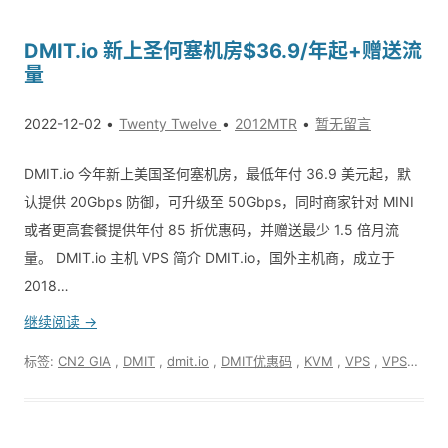
DMIT.io 新上圣何塞机房$36.9/年起+赠送流
量
2022-12-02
Twenty Twelve
2012MTR
暂无留言
DMIT.io 今年新上美国圣何塞机房，最低年付 36.9 美元起，默
认提供 20Gbps 防御，可升级至 50Gbps，同时商家针对 MINI
或者更高套餐提供年付 85 折优惠码，并赠送最少 1.5 倍月流
量。 DMIT.io 主机 VPS 简介 DMIT.io，国外主机商，成立于
2018…
继续阅读 →
标签:
CN2 GIA
,
DMIT
,
dmit.io
,
DMIT优惠码
,
KVM
,
VPS
,
VPS优惠动态