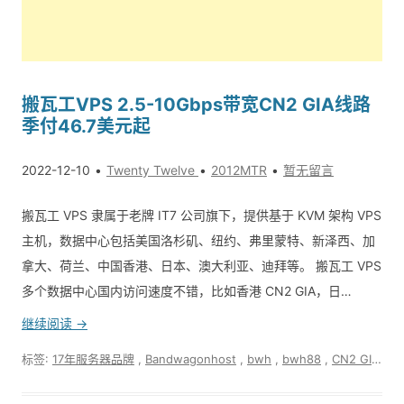
搬瓦工VPS 2.5-10Gbps带宽CN2 GIA线路
季付46.7美元起
2022-12-10
Twenty Twelve
2012MTR
暂无留言
搬瓦工 VPS 隶属于老牌 IT7 公司旗下，提供基于 KVM 架构 VPS
主机，数据中心包括美国洛杉矶、纽约、弗里蒙特、新泽西、加
拿大、荷兰、中国香港、日本、澳大利亚、迪拜等。 搬瓦工 VPS
多个数据中心国内访问速度不错，比如香港 CN2 GIA，日…
继续阅读 →
标签:
17年服务器品牌
,
Bandwagonhost
,
bwh
,
bwh88
,
CN2 GIA
,
K