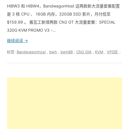
HIBW3 和 HIBW4，BandwagonHost 这两款新大流量套餐配置
是 3 核 CPU 、 16GB 内存，320GB SSD 影片，月付低至
$159.99 。 搬瓦工新增两款 CN2 GT 大流量套餐：SPECIAL
320G KVM PROMO V3 -…
继续阅读 →
标签:
Bandwagonhost
,
bwh
,
bwh88
,
CN2 GIA
,
KVM
,
VPS优惠动态