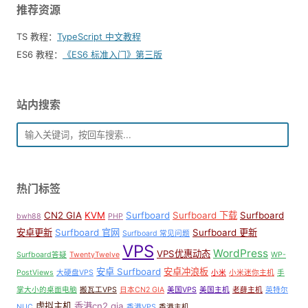
推荐资源
TS 教程：
TypeScript 中文教程
ES6 教程：
《ES6 标准入门》第三版
站内搜索
热门标签
CN2 GIA
KVM
Surfboard
Surfboard 下载
Surfboard
bwh88
PHP
安卓更新
Surfboard 官网
Surfboard 更新
Surfboard 常见问题
VPS
WordPress
VPS优惠动态
Surfboard答疑
TwentyTwelve
WP-
安卓 Surfboard
安卓冲浪板
PostViews
大硬盘VPS
小米
小米迷你主机
手
掌大小的桌面电脑
搬瓦工VPS
日本CN2 GIA
美国VPS
美国主机
老薛主机
英特尔
虚拟主机
香港cn2 gia
NUC
香港VPS
香港主机