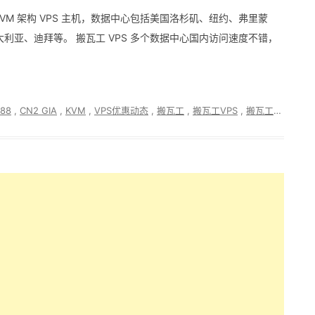
 KVM 架构 VPS 主机，数据中心包括美国洛杉矶、纽约、弗里蒙
亚、迪拜等。 搬瓦工 VPS 多个数据中心国内访问速度不错，
88
,
CN2 GIA
,
KVM
,
VPS优惠动态
,
搬瓦工
,
搬瓦工VPS
,
搬瓦工优惠码
,