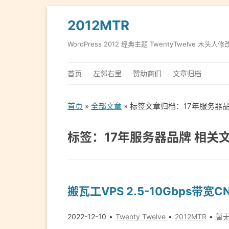
2012MTR
WordPress 2012 经典主题 TwentyTwelve 木头人修
首页
左邻右里
赞助商们
文章归档
首页
»
全部文章
» 标签文章归档：17年服务器
标签：17年服务器品牌 相关
搬瓦工VPS 2.5-10Gbps带宽C
2022-12-10
Twenty Twelve
2012MTR
暂