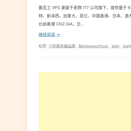
搬瓦工 VPS 隶属于老牌 IT7 公司旗下，提供基于
特、新泽西、加拿大、荷兰、中国香港、日本、澳大利
比如香港 CN2 GIA，日…
继续阅读 →
标签:
17年服务器品牌
,
Bandwagonhost
,
bwh
,
bwh