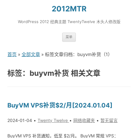
2012MTR
WordPress 2012 经典主题 TwentyTwelve 木头人修改版
跳
菜单
转
到
首页
»
全部文章
» 标签文章归档：buyvm补货（1）
内
容
标签：buyvm补货 相关文章
BuyVM VPS补货$2/月[2024.01.04]
2024-01-04
Twenty Twelve
网络收藏夹
暂无留言
BuyVM VPS 补货通知，低至 $2/月。 BuyVM 常规 VPS：