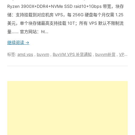
Ryzen 3900X+DDR4+NVMe SSD raid10+1Gbps 带宽，块存
储：支持挂载到对应机房 VPS，每 256G 硬盘每个月仅需 1.25
美元，单个块存储最高支持挂载 10T；所有 VPS 默认不限制流
量…… 官方网站：ht…
继续阅读 →
标签:
amd vps
,
buyvm
,
BuyVM VPS 补货通知
,
buyvm补货
,
VPS
,
不