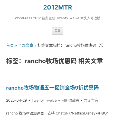
2012MTR
WordPress 2012 经典主题 TwentyTwelve 木头人修改版
跳
菜单
转
到
首页
»
全部文章
» 标签文章归档：rancho牧场优惠码（1）
内
容
标签：rancho牧场优惠码 相关文章
rancho牧场物语五一促销全场9折优惠码
2025-04-29
Twenty Twelve
网络收藏夹
暂无留言
rancho 牧场物语加速器，支持 ChatGPT/Netflix/Disney+/HBO/