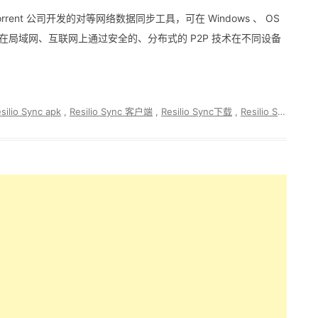
由 BitTorrent 公司开发的对等网络数据同步工具，可在 Windows 、 OS
上使用。它可在局域网、互联网上通过安全的、分布式的 P2P 技术在不同设备
silio Sync apk
,
Resilio Sync 客户端
,
Resilio Sync下载
,
Resilio Sync安卓版下载