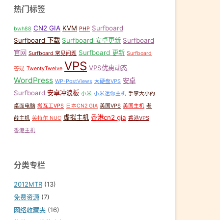
热门标签
CN2 GIA
KVM
Surfboard
bwh88
PHP
Surfboard 下载
Surfboard 安卓更新
Surfboard
官网
Surfboard 更新
Surfboard 常见问题
Surfboard
VPS
VPS优惠动态
答疑
TwentyTwelve
,
Surfboard 配置模板
,
Surfboard官方配置模板
,
Surfboard答疑
,
安卓
WordPress
安卓
WP-PostViews
大硬盘VPS
Surfboard
安卓冲浪板
小米
小米迷你主机
手掌大小的
桌面电脑
搬瓦工VPS
日本CN2 GIA
美国VPS
美国主机
老
虚拟主机
香港cn2 gia
薛主机
英特尔 NUC
香港VPS
香港主机
分类专栏
2012MTR
(13)
免费资源
(7)
网络收藏夹
(16)