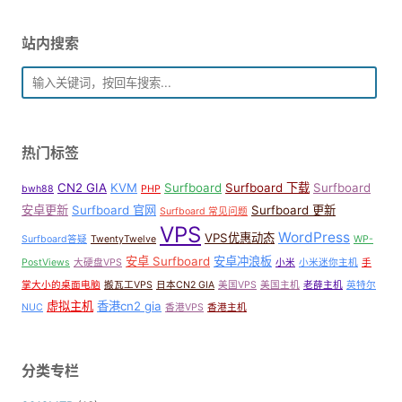
站内搜索
热门标签
CN2 GIA
KVM
Surfboard
Surfboard 下载
Surfboard
bwh88
PHP
安卓更新
Surfboard 官网
Surfboard 更新
Surfboard 常见问题
VPS
WordPress
VPS优惠动态
Surfboard答疑
TwentyTwelve
WP-
安卓 Surfboard
安卓冲浪板
PostViews
大硬盘VPS
小米
小米迷你主机
手
掌大小的桌面电脑
搬瓦工VPS
日本CN2 GIA
美国VPS
美国主机
老薛主机
英特尔
虚拟主机
香港cn2 gia
NUC
香港VPS
香港主机
分类专栏