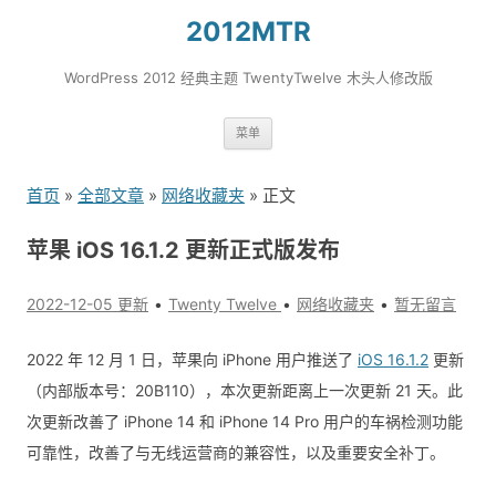
2012MTR
WordPress 2012 经典主题 TwentyTwelve 木头人修改版
跳
菜单
转
到
首页
»
全部文章
»
网络收藏夹
» 正文
内
容
苹果 iOS 16.1.2 更新正式版发布
2022-12-05 更新
Twenty Twelve
网络收藏夹
暂无留言
2022 年 12 月 1 日，苹果向 iPhone 用户推送了
iOS 16.1.2
更新
（内部版本号：20B110），本次更新距离上一次更新 21 天。此
次更新改善了 iPhone 14 和 iPhone 14 Pro 用户的车祸检测功能
可靠性，改善了与无线运营商的兼容性，以及重要安全补丁。