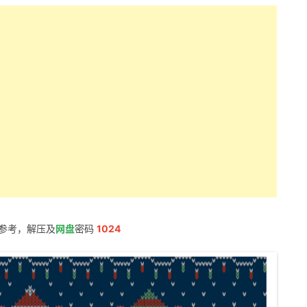
参考，解压及
网盘
密码
1024