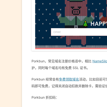
Porkbun，常见域名注册价格适中，相比
NameSil
护，同时每个域名均有免费 SSL 证书。
Porkbun 经常会有
免费领取域名
活动，比如目前可领取 d
码即可免费，记得关闭自动扣款并删除卡，需验证信
Porkbun 折扣码：