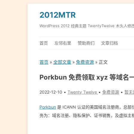
2012MTR
WordPress 2012 经典主题 TwentyTwelve 木头人修
首页
左邻右里
赞助商们
文章归档
首页
»
全部文章
»
免费资源
» 正文
Porkbun 免费领取 xyz 等域名
2022-12-10
Twenty Twelve
免费资源
暂无
Porkbun
是 ICANN 认证的美国域名注册商，总部位于
务为：域名注册、隐私保护、证书销售，及虚拟主