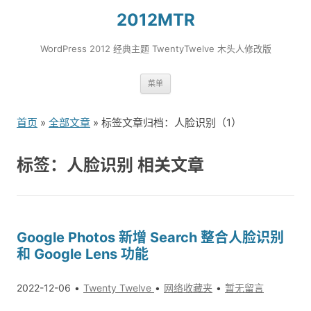
2012MTR
WordPress 2012 经典主题 TwentyTwelve 木头人修改版
跳
菜单
转
到
首页
»
全部文章
» 标签文章归档：人脸识别（1）
内
容
标签：人脸识别 相关文章
Google Photos 新增 Search 整合人脸识别
和 Google Lens 功能
2022-12-06
Twenty Twelve
网络收藏夹
暂无留言