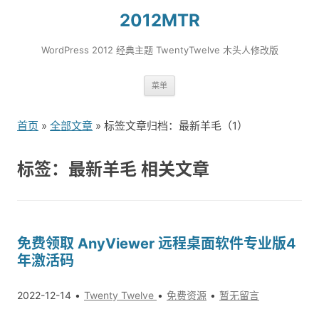
2012MTR
WordPress 2012 经典主题 TwentyTwelve 木头人修改版
跳
菜单
转
到
首页
»
全部文章
» 标签文章归档：最新羊毛（1）
内
容
标签：最新羊毛 相关文章
免费领取 AnyViewer 远程桌面软件专业版4
年激活码
2022-12-14
Twenty Twelve
免费资源
暂无留言