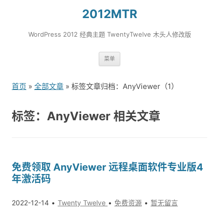
2012MTR
WordPress 2012 经典主题 TwentyTwelve 木头人修改版
跳
菜单
转
到
首页
»
全部文章
» 标签文章归档：AnyViewer（1）
内
容
标签：AnyViewer 相关文章
免费领取 AnyViewer 远程桌面软件专业版4
年激活码
2022-12-14
Twenty Twelve
免费资源
暂无留言