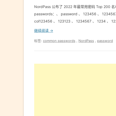
NordPass 公布了 2022 年最常用密码 Top 200
passwords：、 password 、 123456 、 1234567
col123456 、 123123 、 1234567 、 1234 、 
继续阅读 →
标签:
common passwords
,
NordPass
,
password