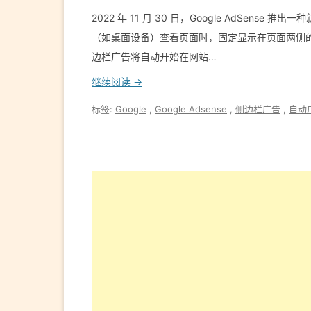
2022 年 11 月 30 日，Google AdSe
（如桌面设备）查看页面时，固定显示在页面两侧的广告
边栏广告将自动开始在网站…
继续阅读 →
标签:
Google
,
Google Adsense
,
侧边栏广告
,
自动