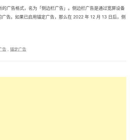
nse 推出一种新的广告格式，名为「侧边栏广告」。侧边栏广告是通过宽屏设备
。如果已启用锚定广告，那么在 2022 年 12 月 13 日后，侧
广告
,
锚定广告